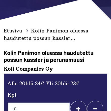
Etusivu
Kolin Panimon oluessa
haudutettu possun kassler...
Kolin Panimon oluessa haudutettu
possun kassler ja perunamuusi
Koli Companies Oy
Alle 20hlö 24€ Yli 20hlö 23€
Kpl