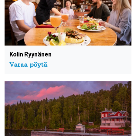
Kolin Ryynänen
Varaa pöytä