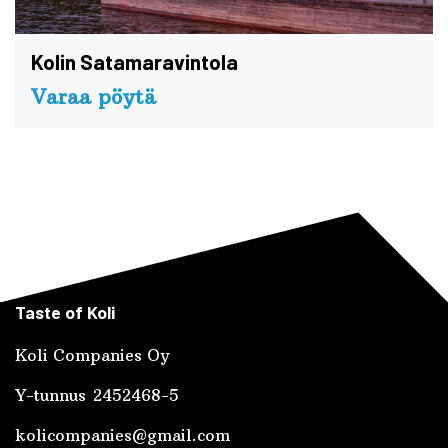
Kolin Satamaravintola
Varaa pöytä
Taste of Koli
Koli Companies Oy
Y-tunnus 2452468-5
kolicompanies@gmail.com