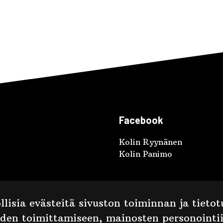
Facebook
Kolin Ryynänen
Kolin Panimo
lisia evästeitä sivuston toiminnan ja tiet
iden toimittamiseen, mainosten personointii