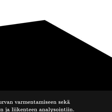
oturvan varmentamiseen sekä
n ja liikenteen analysointiin.