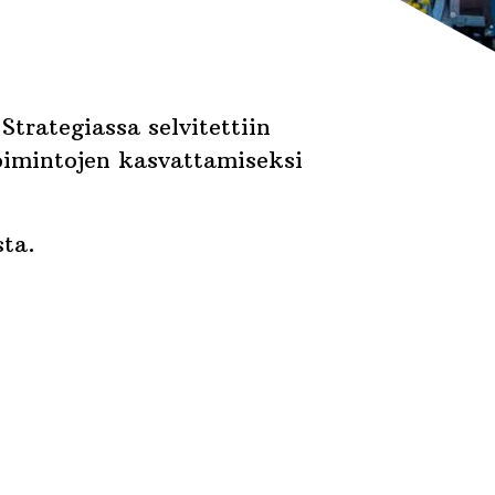
trategiassa selvitettiin
toimintojen kasvattamiseksi
ta.