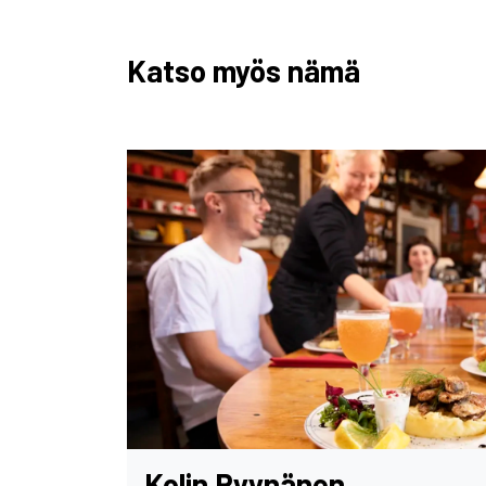
Katso myös nämä
Kolin Ryynänen