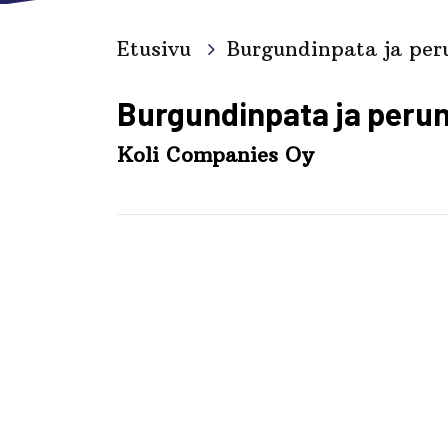
Etusivu
Burgundinpata ja per
Burgundinpata ja peru
Koli Companies Oy