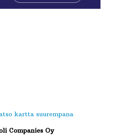
atso kartta suurempana
oli Companies Oy