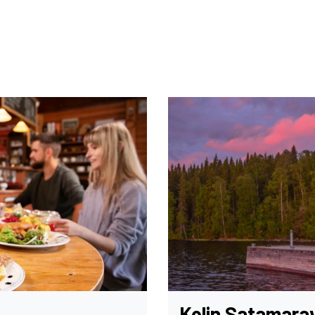
Kolin Satamarav