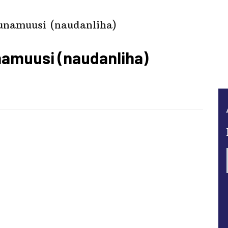
unamuusi (naudanliha)
namuusi (naudanliha)