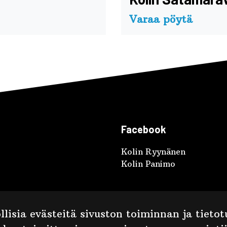
Varaa pöytä
Facebook
Kolin Ryynänen
Kolin Panimo
lisia evästeitä sivuston toiminnan ja tiet