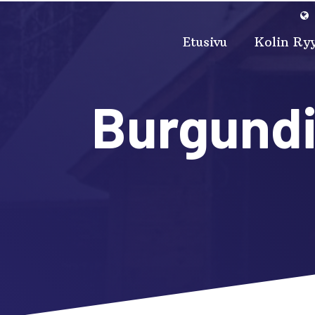
Siirry pääsisältöön
Etusivu
Kolin Ry
Burgundi