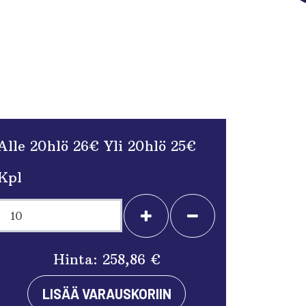
Alle 20hlö 26€ Yli 20hlö 25€
Kpl
+
-
Hinta:
258,86 €
LISÄÄ VARAUSKORIIN