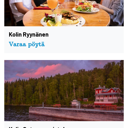
Kolin Ryynänen
Varaa pöytä