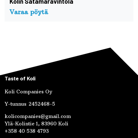
Kolin Satamaravintola
Varaa pöytä
Taste of Koli
Koli Companies Oy
Y-tunnus 2452468-5
kolicompanies@gmail.com
Ylä-Kolintie 1, 83960 Koli
+358 40 538 4793