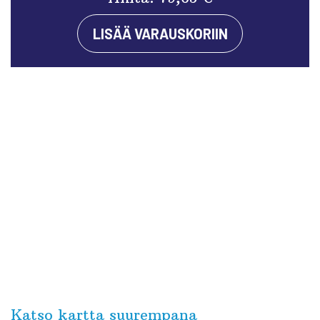
LISÄÄ VARAUSKORIIN
Katso kartta suurempana