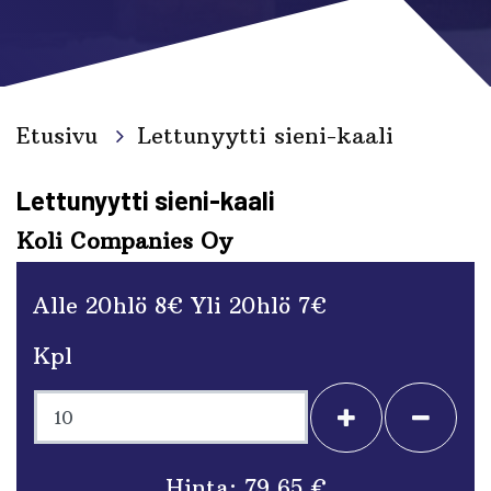
Etusivu
Lettunyytti sieni-kaali
Lettunyytti sieni-kaali
Koli Companies Oy
Alle 20hlö 8€ Yli 20hlö 7€
Kpl
+
-
Hinta:
79,65 €