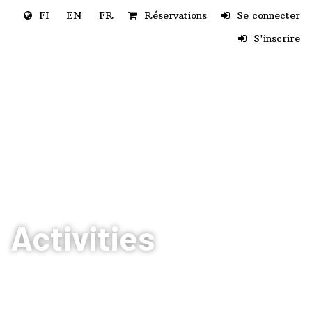
Aller au contenu principal
FI
EN
FR
Réservations
Se connecter
S'inscrire
Activities