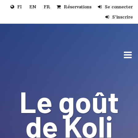
Aller au contenu principal
FI
EN
FR
Réservations
Se connecter
S'inscrire
Le goût
de Koli