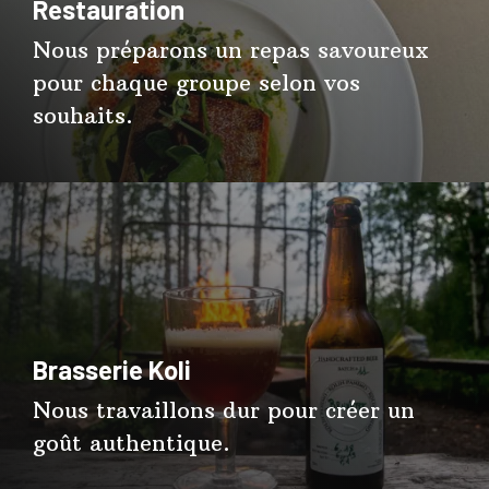
Restauration
Nous préparons un repas savoureux
pour chaque groupe selon vos
souhaits.
Brasserie Koli
Nous travaillons dur pour créer un
goût authentique.